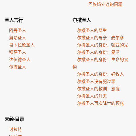
回族婚外遇的问题
圣人言行
尔撒圣人
阿丹圣人
尔撒圣人的降生
努哈圣人
尔撒圣人的母亲：麦尔彦
易卜拉欣圣人
尔撒圣人的身份：顿亚的光
穆萨圣人
尔撒圣人的身份：复活
达伍德圣人
尔撒圣人的身份：生命的食
尔撒圣人
物
尔撒圣人的身份：好牧人
尔撒圣人没有犯过罪
尔撒圣人的教训：恕饶
尔撒圣人的升天
尔撒圣人再次降世的预兆
天经·目录
讨拉特