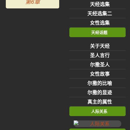
第6章
天经选集
天经选集二
女性选集
天经话题
关于天经
圣人言行
尔撒圣人
女性故事
尔撒的比喻
尔撒的显迹
真主的属性
人际关系