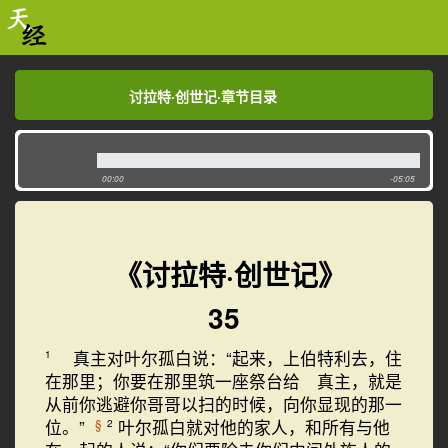
讨拉特·创世记·章节目录
讨拉特·创世记·章节目录
00:00
-05:05
《讨拉特·创世记》
35
真主对叶尔孤白说：“起来，上伯特利去，住
1
在那里；你要在那里筑一座祭台给 真主，就是
从前你逃避你哥哥以扫的时候，向你显现的那一
位。”
叶尔孤白就对他的家人，和所有与他
§
2