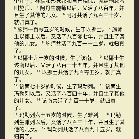
个儿子，样貌和形象都和自己相似，就给他起名
叫施师。
阿丹生施师以后，又活了八百年，并
4
且生了其他的儿女。
阿丹共活了九百三十岁，
5
就归真了。
施师一百零五岁的时候，生了以挪士。
施师
6
7
生以挪士以后，又活了八百零七年，并且生了其
他的儿女。
施师共活了九百一十二岁，就归真
8
了。
以挪士九十岁的时候，生了该南。
以挪士生
9
10
该南以后，又活了八百一十五年，并且生了其他
的儿女。
以挪士共活了九百零五岁，就归真
11
了。
该南七十岁的时候，生了玛勒列。
该南生
12
13
玛勒列以后，又活了八百四十年，并且生了其他
的儿女。
该南共活了九百一十岁，就归真
14
了。
玛勒列六十五岁的时候，生了雅列。
玛勒
15
16
列生雅列以后，又活了八百三十年，并且生了其
他的儿女。
玛勒列共活了八百九十五岁，就
17
归真了。