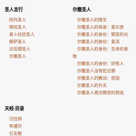
圣人言行
尔撒圣人
阿丹圣人
尔撒圣人的降生
努哈圣人
尔撒圣人的母亲：麦尔彦
易卜拉欣圣人
尔撒圣人的身份：顿亚的光
穆萨圣人
尔撒圣人的身份：复活
达伍德圣人
尔撒圣人的身份：生命的食
尔撒圣人
物
尔撒圣人的身份：好牧人
尔撒圣人没有犯过罪
尔撒圣人的教训：恕饶
尔撒圣人的升天
尔撒圣人再次降世的预兆
天经·目录
讨拉特
宰逋尔
引支勒