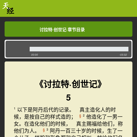
讨拉特·创世记·章节目录
讨拉特·创世记·章节目录
00:00
-03:32
《讨拉特·创世记》
5
以下是阿丹后代的记录。 真主造化人的时
1
候，是按自己的样式造的；
他造化了一男一
§
2
女。在造化他们的时候， 真主赐福给他们，称
他们为人。
阿丹一百三十岁的时候，生了一
§
3