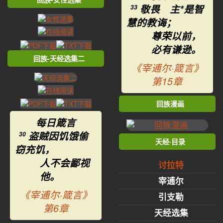
敬畏 主*是智
33
慧的教诲；
尊荣以前，
必有谦逊。
回族-天经选集二
《宰逋尔·箴言》
第15章
回族漫画
每日箴言
盗贼因饥饿偷
30
天经·目录
窃充饥，
人不会鄙视
讨拉特
他。
宰逋尔
《宰逋尔·箴言》
引支勒
第6章
天经选集