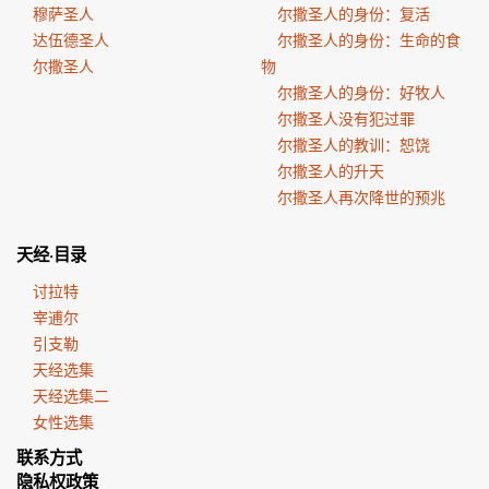
穆萨圣人
尔撒圣人的身份：复活
达伍德圣人
尔撒圣人的身份：生命的食
尔撒圣人
物
尔撒圣人的身份：好牧人
尔撒圣人没有犯过罪
尔撒圣人的教训：恕饶
尔撒圣人的升天
尔撒圣人再次降世的预兆
天经·目录
讨拉特
宰逋尔
引支勒
天经选集
天经选集二
女性选集
联系方式
隐私权政策