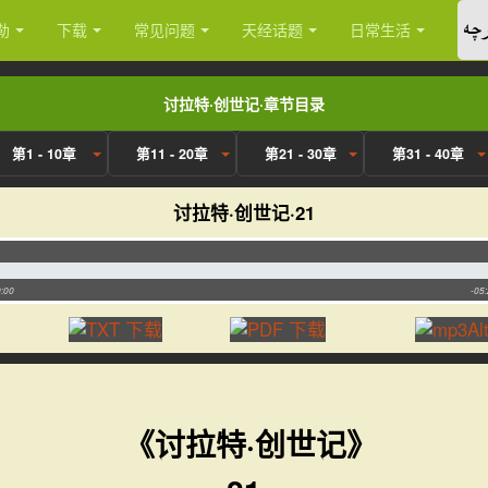
ئۇ
勒
下载
常见问题
天经话题
日常生活
讨拉特·创世记·章节目录
第1 - 10章
第11 - 20章
第21 - 30章
第31 - 40章
讨拉特·创世记·21
:00
-05
《讨拉特·创世记》