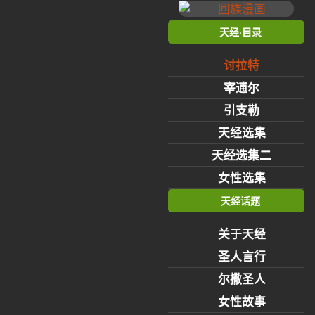
天经·目录
讨拉特
宰逋尔
引支勒
天经选集
天经选集二
女性选集
天经话题
关于天经
圣人言行
尔撒圣人
女性故事