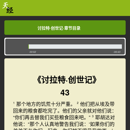
讨拉特·创世记·章节目录
讨拉特·创世记·章节目录
00:02
-06:43
《讨拉特·创世记》
43
那个地方的饥荒十分严重。
他们把从埃及带
1
2
回来的粮食都吃完了。他们的父亲就对他们说：
“你们再去替我们买些粮食回来吧。”
耶胡达对
3
他说：“那个人认真地警告我们说：‘如果你们的