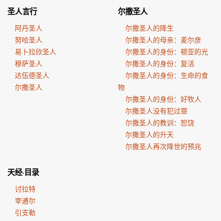
圣人言行
尔撒圣人
阿丹圣人
尔撒圣人的降生
努哈圣人
尔撒圣人的母亲：麦尔彦
易卜拉欣圣人
尔撒圣人的身份：顿亚的光
穆萨圣人
尔撒圣人的身份：复活
达伍德圣人
尔撒圣人的身份：生命的食
尔撒圣人
物
尔撒圣人的身份：好牧人
尔撒圣人没有犯过罪
尔撒圣人的教训：恕饶
尔撒圣人的升天
尔撒圣人再次降世的预兆
天经·目录
讨拉特
宰逋尔
引支勒