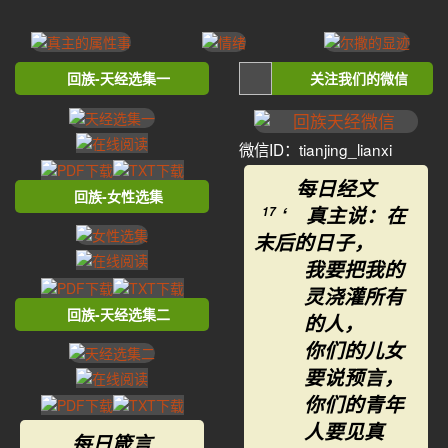
回族-天经选集一
关注我们的微信
微信ID：tianjing_lianxi
每日经文
回族-女性选集
‘ 真主说：在
17
末后的日子，
我要把我的
灵浇灌所有
回族-天经选集二
的人，
你们的儿女
要说预言，
你们的青年
人要见真
每日箴言