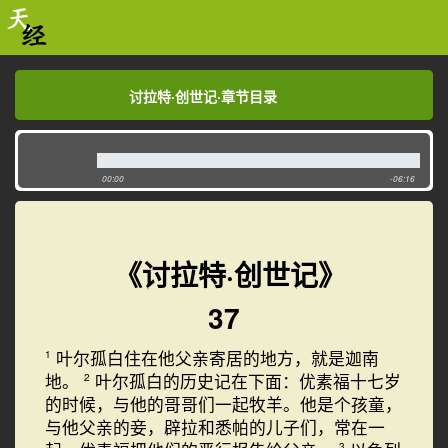
讨拉特·创世记·章节目录
讨拉特·创世记·章节目录
00:00
-06:16
《讨拉特·创世记》
37
叶尔孤白住在他父亲寄居的地方，就是迦南
1
地。
叶尔孤白的历史记在下面：优素福十七岁
2
的时候，与他的哥哥们一起牧羊。他是个孩童，
与他父亲的妾，辟拉和悉帕的儿子们，常在一
3