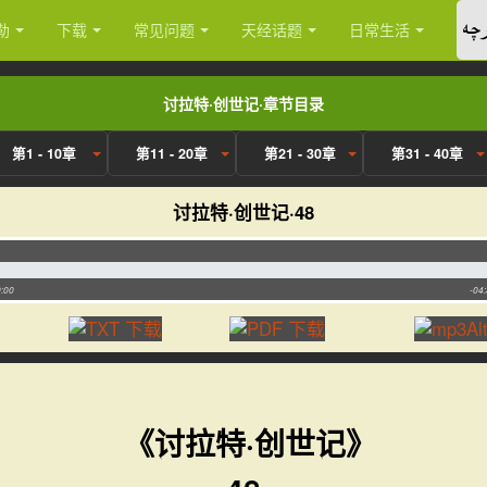
چە
勒
下载
常见问题
天经话题
日常生活
讨拉特·创世记·章节目录
第1 - 10章
第11 - 20章
第21 - 30章
第31 - 40章
讨拉特·创世记·48
:00
-04
《讨拉特·创世记》