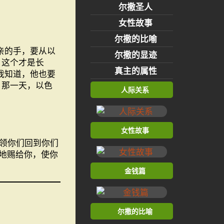
尔撒圣人
女性故事
尔撒的比喻
亲的手，要从以
尔撒的显迹
，这个才是长
真主的属性
我知道，他也要
那一天，以色
人际关系
女性故事
领你们回到你们
地赐给你，使你
金钱篇
尔撒的比喻