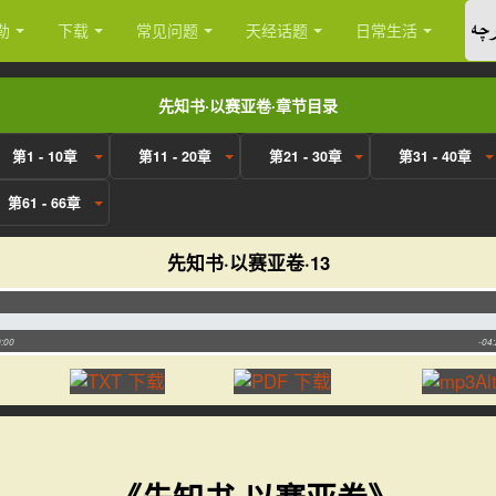
چە
勒
下载
常见问题
天经话题
日常生活
先知书·以赛亚卷·章节目录
第1 - 10章
第11 - 20章
第21 - 30章
第31 - 40章
第61 - 66章
先知书·以赛亚卷·13
:00
-04