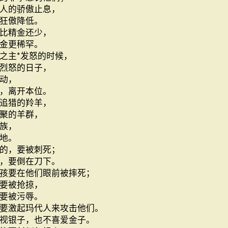
人的骄傲止息，
狂傲降低。
比精金还少，
金更稀罕。
之主*发怒的时候，
烈怒的日子，
动，
，离开本位。
追猎的羚羊，
聚的羊群，
族，
地。
的，要被刺死；
，要倒在刀下。
孩要在他们眼前被摔死；
要被抢掠，
要被污辱。
要激起玛代人来攻击他们。
视银子，也不喜爱金子。