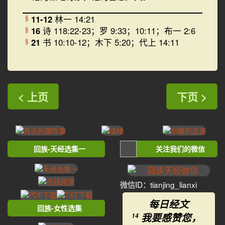
11-12
林一 14:21
§
16
诗 118:22-23；罗 9:33；10:11；布一 2:6
§
21
书 10:10-12；木下 5:20；代上 14:11
§
< 上页
下页 >
回族-天经选集一
关注我们的微信
微信ID：tianjing_lianxi
每日经文
回族-女性选集
我要感赞您，
14