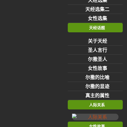
天经选集
天经选集二
女性选集
天经话题
关于天经
圣人言行
尔撒圣人
女性故事
尔撒的比喻
尔撒的显迹
真主的属性
人际关系
女性故事