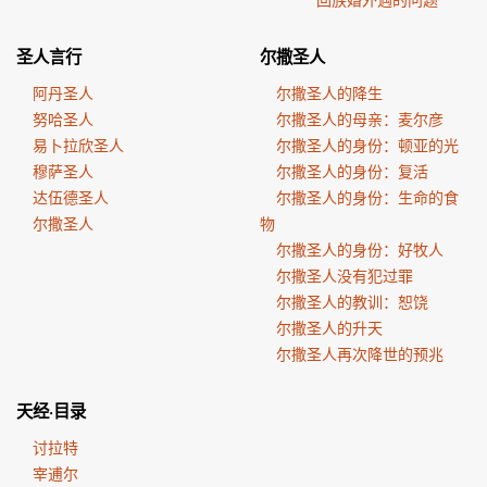
圣人言行
尔撒圣人
阿丹圣人
尔撒圣人的降生
努哈圣人
尔撒圣人的母亲：麦尔彦
易卜拉欣圣人
尔撒圣人的身份：顿亚的光
穆萨圣人
尔撒圣人的身份：复活
达伍德圣人
尔撒圣人的身份：生命的食
尔撒圣人
物
尔撒圣人的身份：好牧人
尔撒圣人没有犯过罪
尔撒圣人的教训：恕饶
尔撒圣人的升天
尔撒圣人再次降世的预兆
天经·目录
讨拉特
宰逋尔