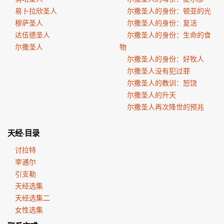
易卜拉欣圣人
尔撒圣人的身份：顿亚的光
穆萨圣人
尔撒圣人的身份：复活
达伍德圣人
尔撒圣人的身份：生命的食
尔撒圣人
物
尔撒圣人的身份：好牧人
尔撒圣人没有犯过罪
尔撒圣人的教训：恕饶
尔撒圣人的升天
尔撒圣人再次降世的预兆
天经·目录
讨拉特
宰逋尔
引支勒
天经选集
天经选集二
女性选集