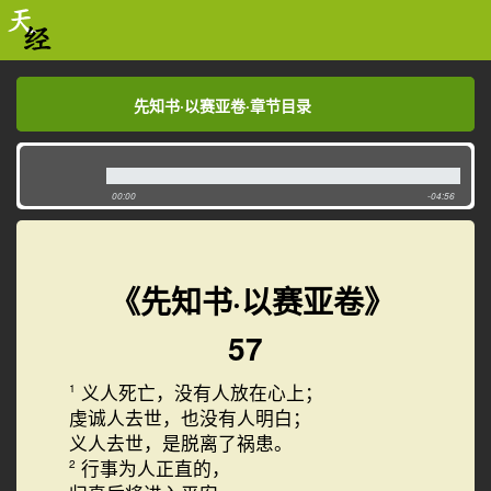
先知书·以赛亚卷·章节目录
先知书·以赛亚卷·章节目录
00:00
-04:56
《先知书·以赛亚卷》
57
义人死亡，没有人放在心上；
1
虔诚人去世，也没有人明白；
义人去世，是脱离了祸患。
行事为人正直的，
2