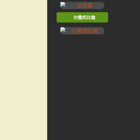
尔撒的比喻