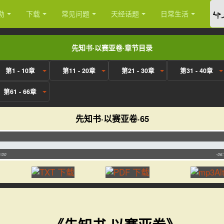
چە
勒
下载
常见问题
天经话题
日常生活
先知书·以赛亚卷·章节目录
第1 - 10章
第11 - 20章
第21 - 30章
第31 - 40章
第61 - 66章
先知书·以赛亚卷·65
:00
-06