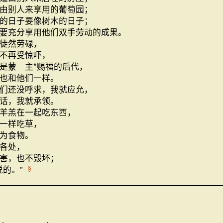
由别人来享用的葡萄园；
的日子要像树木的日子；
要充分享用他们双手劳动的成果。
徒然劳碌，
不再受惊吓，
是蒙 主*赐福的后代，
也和他们一样。
们还没呼求，我就应允，
话，我就承领。
羊羔在一起吃东西，
一样吃草，
为食物。
各处，
害，也不毁坏；
说的。”
§