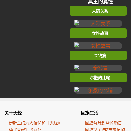
真主的属性
人际关系
女性故事
金钱篇
尔撒的比喻
关于天经
回族生活
伊斯兰的六大信仰和《天经》
回族斋月封斋的劝告
读《天经》的益处
回族"古尔邦"节来历的