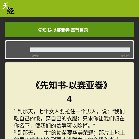
先知书·以赛亚卷·章节目录
先知书·以赛亚卷·章节目录
00:00
-01:44
《先知书·以赛亚卷》
4
到那天，七个女人要拉住一个男人，说：“我们
1
吃自己的饭，穿自己的衣服；只求你让我们归在
你名下，使我们的羞辱可以除掉。”
到那天， 主*的幼苗要华美荣耀；那片土地上
2