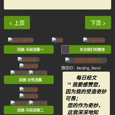
< 上页
下页 >
回族-天经选集一
关注我们的微信
微信ID：tianjing_lianxi
每日经文
回族-女性选集
我要感赞您，
14
因为我的受造奇妙
可畏；
您的作为奇妙，
回族-天经选集二
这我深深地知