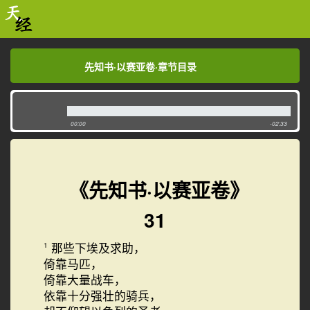
先知书·以赛亚卷·章节目录
先知书·以赛亚卷·章节目录
00:00
-02:33
《先知书·以赛亚卷》
31
那些下埃及求助，
1
倚靠马匹，
倚靠大量战车，
依靠十分强壮的骑兵，