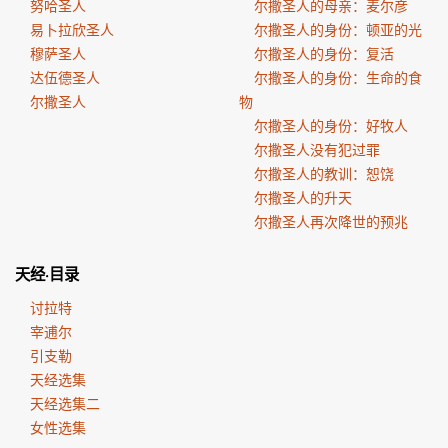
努哈圣人
尔撒圣人的母亲：麦尔彦
易卜拉欣圣人
尔撒圣人的身份：顿亚的光
穆萨圣人
尔撒圣人的身份：复活
达伍德圣人
尔撒圣人的身份：生命的食
尔撒圣人
物
尔撒圣人的身份：好牧人
尔撒圣人没有犯过罪
尔撒圣人的教训：恕饶
尔撒圣人的升天
尔撒圣人再次降世的预兆
天经·目录
讨拉特
宰逋尔
引支勒
天经选集
天经选集二
女性选集