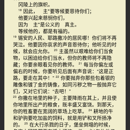
冈陵上的旗帜。
因此， 主*要等候要恩待你们；
18
他要兴起来慈悯你们，
因为 主*是公义的 真主。
等候他的，都是有福的。
锡安的人民、耶路撒冷的居民哪！你们将不再
19
哭泣。他要因你哀求的声音恩待你；他听见的时
候，就会应允你。
主虽然以艰难给你们当食
20
物，以困迫给你们当水，但你的教师将不再隐
藏；你要亲眼看见你的教师。
每当你偏左或
21
偏右的时候，你要听见后面有声音说：“这是正
路，要走在其中！”
你要抛弃你那些包着银的
22
雕像和镀了金的铸像，如同污秽之物一般抛弃它
们，又对它们说：“去吧！”
你撒在地里的种子，主要降雨在其上，并且使
23
你地里所出产的粮食，既丰盛又富饶。到那天，
你的牲畜要在宽阔的草场上吃草。
耕地的牛
24
和驴驹要吃加盐的饲料，就是用铲和叉所扬净
的。
在大行杀戮的日子，堡垒倒塌的时候，
25
26