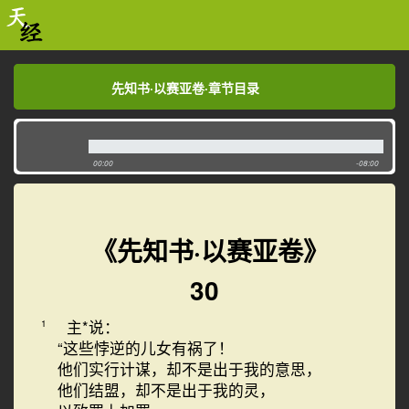
先知书·以赛亚卷·章节目录
先知书·以赛亚卷·章节目录
00:00
-08:00
《先知书·以赛亚卷》
30
主*说：
1
“这些悖逆的儿女有祸了！
他们实行计谋，却不是出于我的意思，
他们结盟，却不是出于我的灵，