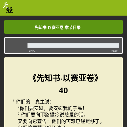
先知书·以赛亚卷·章节目录
先知书·以赛亚卷·章节目录
00:00
-05:56
《先知书·以赛亚卷》
40
你们的 真主说：
1
“你们要安慰，要安慰我的子民！
你们要向耶路撒冷说慈爱的话，
2
又要向它宣告：他们的苦难已经足够了，