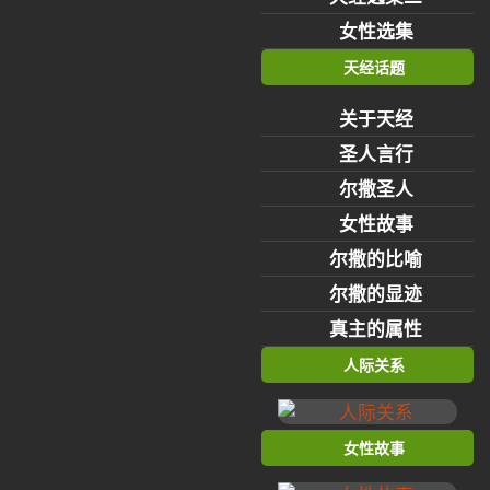
女性选集
天经话题
关于天经
圣人言行
尔撒圣人
女性故事
尔撒的比喻
尔撒的显迹
真主的属性
人际关系
女性故事