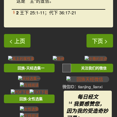
这是 主*的宣告。
2
王下 25:1-11；代下 36:17-21
§
< 上页
下页 >
回族-天经选集一
关注我们的微信
微信ID：tianjing_lianxi
每日经文
回族-女性选集
我要感赞您，
14
因为我的受造奇妙