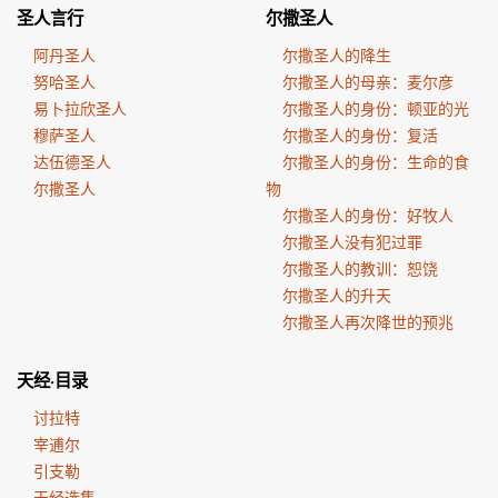
圣人言行
尔撒圣人
阿丹圣人
尔撒圣人的降生
努哈圣人
尔撒圣人的母亲：麦尔彦
易卜拉欣圣人
尔撒圣人的身份：顿亚的光
穆萨圣人
尔撒圣人的身份：复活
达伍德圣人
尔撒圣人的身份：生命的食
尔撒圣人
物
尔撒圣人的身份：好牧人
尔撒圣人没有犯过罪
尔撒圣人的教训：恕饶
尔撒圣人的升天
尔撒圣人再次降世的预兆
天经·目录
讨拉特
宰逋尔
引支勒
天经选集