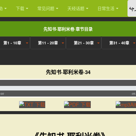
چە
勒
下载
常见问题
天经话题
日常生活
先知书·耶利米卷·章节目录
第1 - 10章
第11 - 20章
第21 - 30章
第31 - 40章
先知书·耶利米卷·34
:00
-05