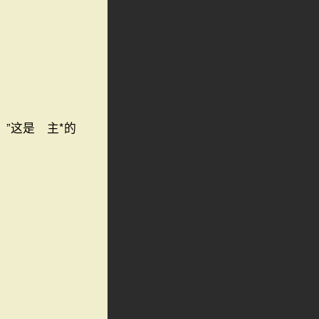
”这是 主*的