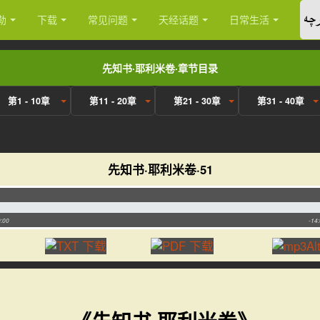
چە
勒
下载
常见问题
天经话题
日常生活
先知书·耶利米卷·章节目录
第1 - 10章
第11 - 20章
第21 - 30章
第31 - 40章
先知书·耶利米卷·51
:00
-14