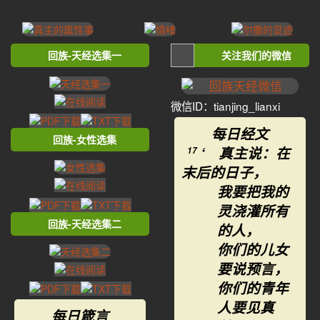
回族-天经选集一
关注我们的微信
微信ID：tianjing_lianxi
每日经文
回族-女性选集
‘ 真主说：在
17
末后的日子，
我要把我的
灵浇灌所有
回族-天经选集二
的人，
你们的儿女
要说预言，
你们的青年
人要见真
每日箴言