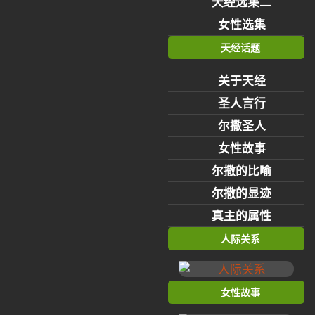
天经选集二
女性选集
天经话题
关于天经
圣人言行
尔撒圣人
女性故事
尔撒的比喻
尔撒的显迹
真主的属性
人际关系
女性故事