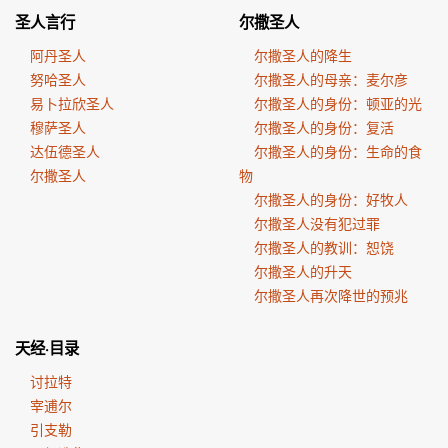
圣人言行
尔撒圣人
阿丹圣人
尔撒圣人的降生
努哈圣人
尔撒圣人的母亲：麦尔彦
易卜拉欣圣人
尔撒圣人的身份：顿亚的光
穆萨圣人
尔撒圣人的身份：复活
达伍德圣人
尔撒圣人的身份：生命的食
尔撒圣人
物
尔撒圣人的身份：好牧人
尔撒圣人没有犯过罪
尔撒圣人的教训：恕饶
尔撒圣人的升天
尔撒圣人再次降世的预兆
天经·目录
讨拉特
宰逋尔
引支勒