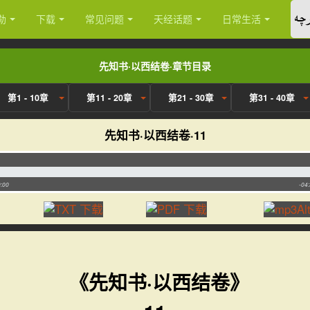
چە
勒
下载
常见问题
天经话题
日常生活
先知书·以西结卷·章节目录
第1 - 10章
第11 - 20章
第21 - 30章
第31 - 40章
先知书·以西结卷·11
:00
-04
《先知书·以西结卷》