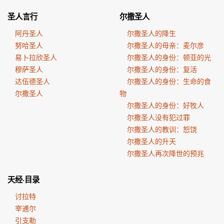
圣人言行
尔撒圣人
阿丹圣人
尔撒圣人的降生
努哈圣人
尔撒圣人的母亲：麦尔彦
易卜拉欣圣人
尔撒圣人的身份：顿亚的光
穆萨圣人
尔撒圣人的身份：复活
达伍德圣人
尔撒圣人的身份：生命的食
尔撒圣人
物
尔撒圣人的身份：好牧人
尔撒圣人没有犯过罪
尔撒圣人的教训：恕饶
尔撒圣人的升天
尔撒圣人再次降世的预兆
天经·目录
讨拉特
宰逋尔
引支勒