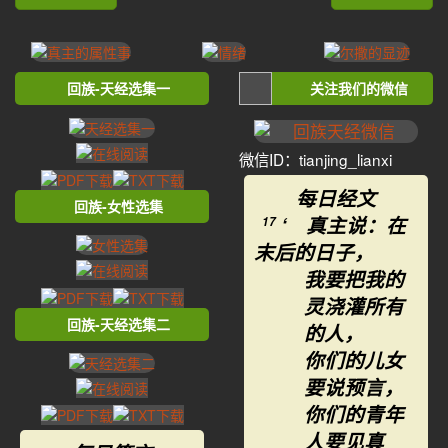
回族-天经选集一
关注我们的微信
微信ID：tianjing_lianxi
每日经文
回族-女性选集
‘ 真主说：在
17
末后的日子，
我要把我的
灵浇灌所有
回族-天经选集二
的人，
你们的儿女
要说预言，
你们的青年
人要见真