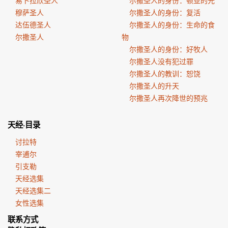
易卜拉欣圣人
尔撒圣人的身份：顿亚的光
穆萨圣人
尔撒圣人的身份：复活
达伍德圣人
尔撒圣人的身份：生命的食
尔撒圣人
物
尔撒圣人的身份：好牧人
尔撒圣人没有犯过罪
尔撒圣人的教训：恕饶
尔撒圣人的升天
尔撒圣人再次降世的预兆
天经·目录
讨拉特
宰逋尔
引支勒
天经选集
天经选集二
女性选集
联系方式