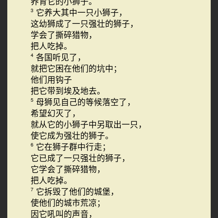
养育它的小狮子。
它养大其中一只小狮子，
3
这幼狮成了一只强壮的狮子，
学会了撕碎猎物，
把人吃掉。
各国听见了，
4
就把它困在他们的坑中；
他们用钩子
把它带到埃及地去。
母狮见自己的等候落空了，
5
希望幻灭了，
就从它的小狮子中另取出一只，
使它成为强壮的狮子。
它在狮子群中行走；
6
它已成了一只强壮的狮子，
它学会了撕碎猎物，
把人吃掉。
它拆毁了他们的城堡，
7
使他们的城市荒凉；
因它吼叫的声音，