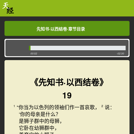
先知书·以西结卷·章节目录
先知书·以西结卷·章节目录
00:02
-02:30
《先知书·以西结卷》
19
“你当为以色列的领袖们作一首哀歌，
说：
1
2
‘你的母亲是什么？
是狮子群中的母狮，
它卧在幼狮群中，