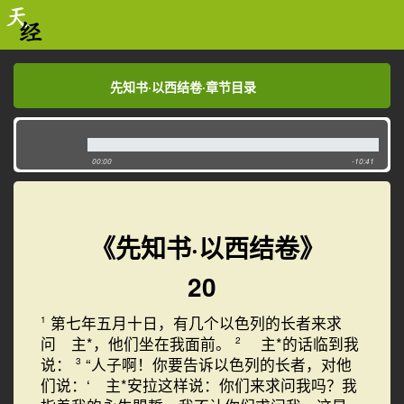
先知书·以西结卷·章节目录
先知书·以西结卷·章节目录
00:00
-10:41
《先知书·以西结卷》
20
第七年五月十日，有几个以色列的长者来求
1
问 主*，他们坐在我面前。
主*的话临到我
2
说：
“人子啊！你要告诉以色列的长者，对他
3
们说：‘ 主*安拉这样说：你们来求问我吗？我