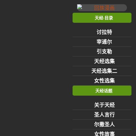
天经·目录
讨拉特
宰逋尔
引支勒
天经选集
天经选集二
女性选集
天经话题
关于天经
圣人言行
尔撒圣人
女性故事