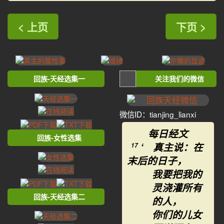
< 上页
下页 >
回族-天经选集一
关注我们的微信
微信ID：tianjing_lianxi
每日经文
回族-女性选集
‘ 真主说：在
17
末后的日子，
我要把我的
灵浇灌所有
回族-天经选集二
的人，
你们的儿女