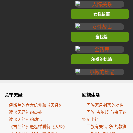
女性故事
金钱篇
尔撒的比喻
关于天经
回族生活
伊斯兰的六大信仰和《天经》
回族斋月封斋的劝告
读《天经》的益处
回族"古尔邦"节来历的
读《天经》的劝告
经文出处
《古兰经》是怎样看待《天经》
回族有关“洁净”的教训