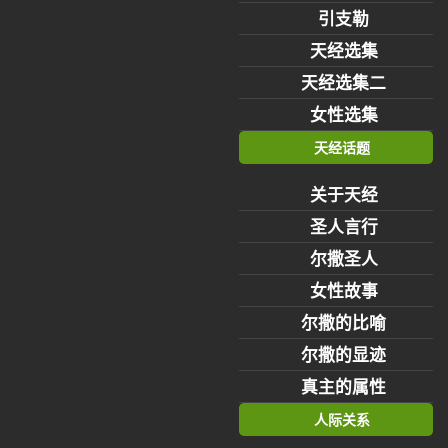
引支勒
天经选集
天经选集二
女性选集
天经话题
关于天经
圣人言行
尔撒圣人
女性故事
尔撒的比喻
尔撒的显迹
真主的属性
人际关系