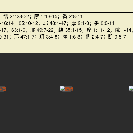
；结 21:28-32；摩 1:13-15；番 2:8-11
16:14；25:10-12；耶 48:1-47；摩 2:1-3；番 2:8-11
-17；63:1-6；耶 49:7-22；结 35:1-15；摩 1:11-12；俄 1-14
9-31；耶 47:1-7；珥 3:4-8；摩 1:6-8；番 2:4-7；凯 9:5-7