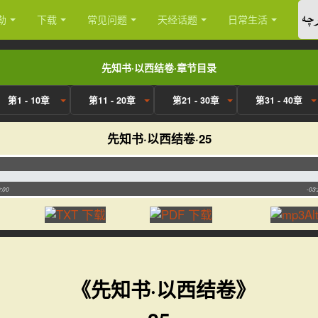
چە
勒
下载
常见问题
天经话题
日常生活
先知书·以西结卷·章节目录
第1 - 10章
第11 - 20章
第21 - 30章
第31 - 40章
先知书·以西结卷·25
:00
-03
《先知书·以西结卷》