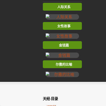
人际关系
女性故事
金钱篇
尔撒的比喻
天经·目录