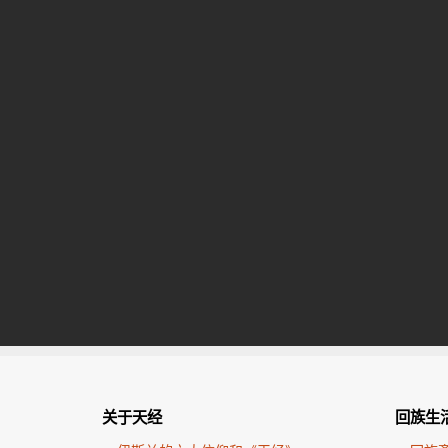
关于天经
回族生