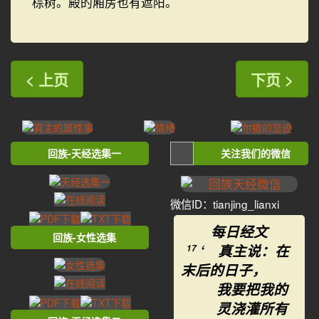
棕树。殿的厢房也有遮阳。
< 上页
下页 >
回族-天经选集一
关注我们的微信
微信ID：tianjing_lianxi
每日经文
回族-女性选集
‘ 真主说：在
17
末后的日子，
我要把我的
灵浇灌所有