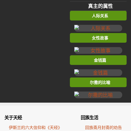
真主的属性
人际关系
女性故事
金钱篇
尔撒的比喻
关于天经
回族生活
伊斯兰的六大信仰和《天经》
回族斋月封斋的劝告