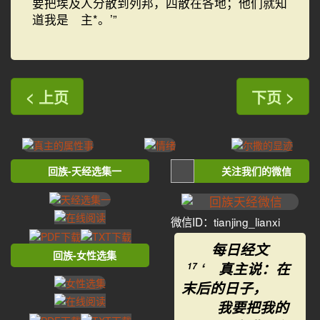
要把埃及人分散到列邦，四散在各地；他们就知
道我是 主*。’”
< 上页
下页 >
回族-天经选集一
关注我们的微信
微信ID：tianjing_lianxi
每日经文
回族-女性选集
‘ 真主说：在
17
末后的日子，
我要把我的