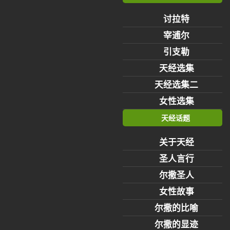
讨拉特
宰逋尔
引支勒
天经选集
天经选集二
女性选集
天经话题
关于天经
圣人言行
尔撒圣人
女性故事
尔撒的比喻
尔撒的显迹